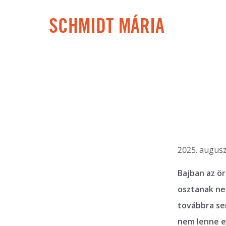
SCHMIDT MÁRIA
2025. augusz
Bajban az ö
osztanak nek
továbbra sem
nem lenne e