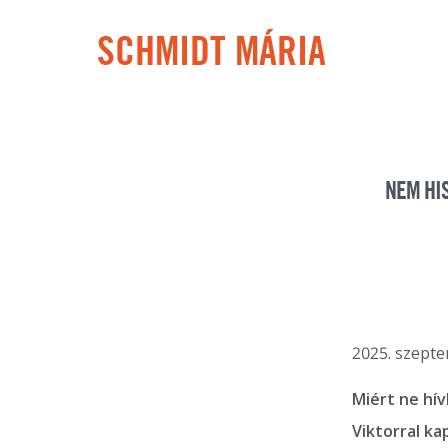
SCHMIDT MÁRIA
NEM HI
2025. szepte
Miért ne hí
Viktorral ka