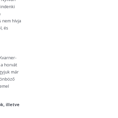
mindenki
a
 nem hívja
, és
 Kvarner-
 a horvát
agyjuk már
ülönböző
 emel
k, illetve