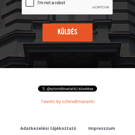
KÜLDÉS
Tweets by schmidtmariaHU
Adatkezelési tájékoztató
Impresszum