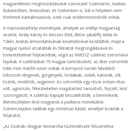
magyarellenes megmozdulásokat szervezett Szatmáron, Iasiban,
Bukarestben, Brassóban, és Szebenben is, bár e helyeken nem
történtek bántalmazások, ezek csak erődemonstrációk voltak.
A marosvásárhelyi események, amelyek az erdélyi magyarság
vezetői, Király Károly és Kincses Előd, illetve Jakabffy Attila és
Tőkés András lemondatásának követelésével kezdődtek, majd a
magyar nyelvű utcatáblák és feliratok megrongálásával és
tönkretételével folytatódtak, végül az RMDSZ-székház ostromává
fajultak. A székházban 79 magyar tartózkodott, az őket ostromlók
több mint másfél ezren voltak. A környező román falvakból
toborzott idegenek, görgényiek, hodákiak, civilek, katonák, sőt
tisztek, rendőrök, vegyesen. Az ostromlók egy része erősen ittas
volt, agresszív, fékezhetetlen magatartást tanúsított, fejszét, kést
szorongatott. A székház kapuját beszakították, a bennrekedt,
életveszélyben lévő magyarok a padlásra menekültek.
Szerencséjükre találtak egy öntöttvas kádat, amellyel lezárták a
feljáratot.
„Az Osztrák–Magyar Monarchia tűzrendészeti felszerelése