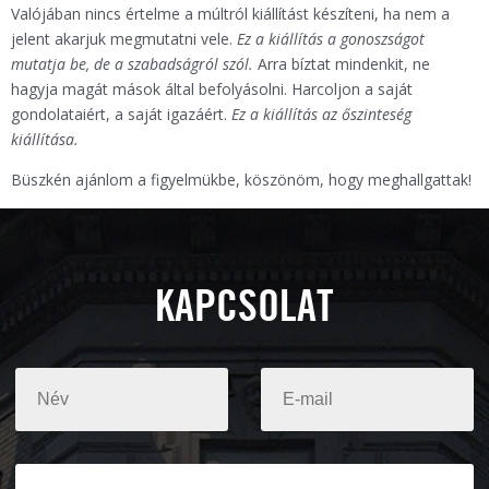
Valójában nincs értelme a múltról kiállítást készíteni, ha nem a
jelent akarjuk megmutatni vele.
Ez a kiállítás a gonoszságot
mutatja be, de a szabadságról szól.
Arra bíztat mindenkit, ne
hagyja magát mások által befolyásolni. Harcoljon a saját
gondolataiért, a saját igazáért.
Ez a kiállítás az őszinteség
kiállítása.
Büszkén ajánlom a figyelmükbe, köszönöm, hogy meghallgattak!
KAPCSOLAT