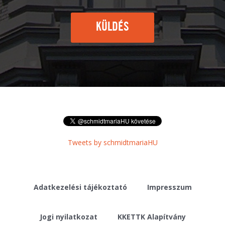
KÜLDÉS
Tweets by schmidtmariaHU
Adatkezelési tájékoztató
Impresszum
Jogi nyilatkozat
KKETTK Alapítvány