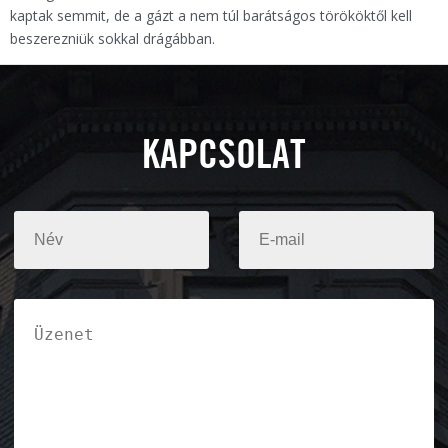
kaptak semmit, de a gázt a nem túl barátságos törököktől kell
beszerezniük sokkal drágábban.
KAPCSOLAT