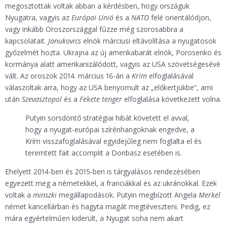
megosztottak voltak abban a kérdésben, hogy országuk
Nyugatra, vagyis az
Európai Unió
és a
NATO
felé orientálódjon,
vagy inkább Oroszországgal fűzze még szorosabbra a
kapcsolatait.
Janukovics
elnök márciusi eltávolítása a nyugatosok
győzelmét hozta. Ukrajna az új amerikabarát elnök, Porosenko és
kormánya alatt amerikanizálódott, vagyis az USA szövetségesévé
vált. Az oroszok 2014. március 16-án a
Krím
elfoglalásával
válaszoltak arra, hogy az USA benyomult az „előkertjükbe”, ami
után
Szevasztopol
és a
Fekete tenger
elfoglalása következett volna.
Putyin sorsdöntő stratégiai hibát követett el avval,
hogy a nyugat-európai szírénhangoknak engedve, a
Krím visszafoglalásával egyidejűleg nem foglalta el és
teremtett fait accomplit a Donbasz esetében is.
Ehelyett 2014-ben és 2015-ben is tárgyalásos rendezésében
egyezett meg a németekkel, a franciákkal és az ukránokkal. Ezek
voltak a
minszki
megállapodások. Putyin megbízott Angela
Merkel
német kancellárban és hagyta magát megtéveszteni. Pedig, ez
mára egyértelműen kiderült, a Nyugat soha nem akart