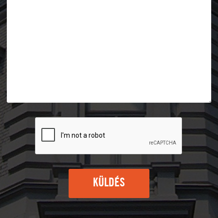
KÜLDÉS