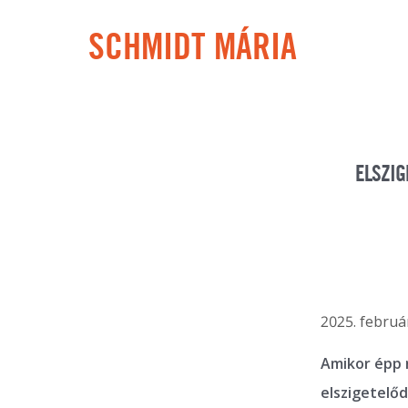
SCHMIDT MÁRIA
ELSZIG
2025. február
Amikor épp 
elszigetelő