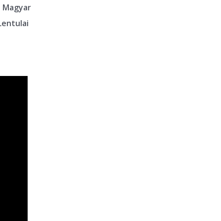
ve Magyar
Lentulai