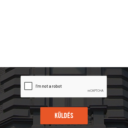
KÜLDÉS