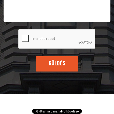
KÜLDÉS