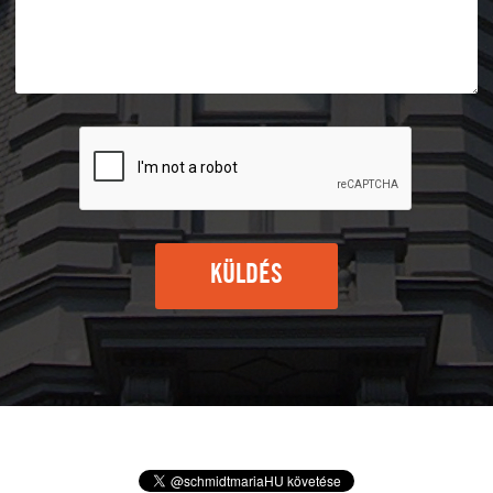
KÜLDÉS