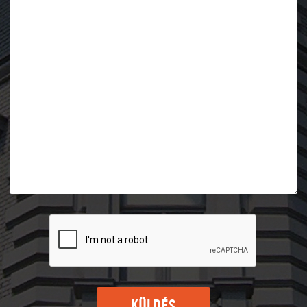
KÜLDÉS