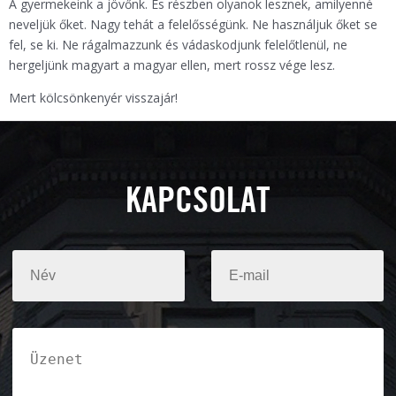
A gyermekeink a jövőnk. És részben olyanok lesznek, amilyenné
neveljük őket. Nagy tehát a felelősségünk. Ne használjuk őket se
fel, se ki. Ne rágalmazzunk és vádaskodjunk felelőtlenül, ne
hergeljünk magyart a magyar ellen, mert rossz vége lesz.
Mert kölcsönkenyér visszajár!
KAPCSOLAT