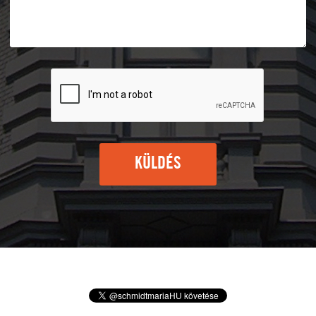
KÜLDÉS