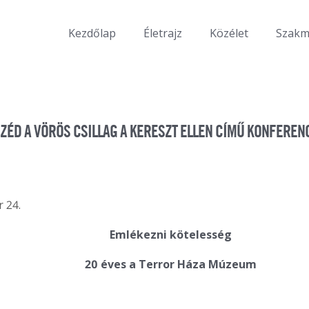
Kezdőlap
Életrajz
Közélet
Szak
ZÉD A VÖRÖS CSILLAG A KERESZT ELLEN CÍMŰ KONFEREN
r 24.
Emlékezni kötelesség
20 éves a Terror Háza Múzeum