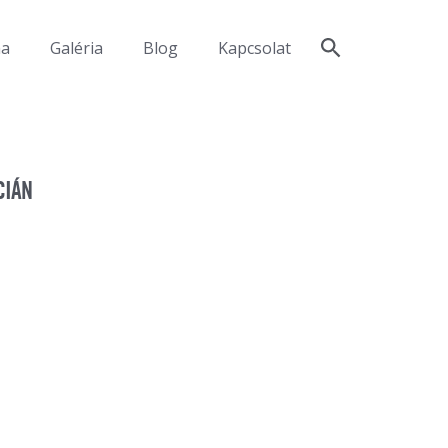
ma
Galéria
Blog
Kapcsolat
CIÁN