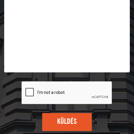
KÜLDÉS