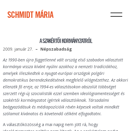
SCHMIDT MÁRIA
A SZAKÉRTŐI KORMÁNYZATRÓL
2009. január 27.
Népszabadság
Az 1990-ben újra függetlenné vált ország első szabadon választott
kormánya vissza kívánt nyúlni azokhoz a nemzeti tradíciókhoz,
amelyek illeszkedtek a nyugat-európai országok polgári
demokratikus berendezkedésének megfelelő világnézethez. Az akkori
ellenzék fő ereje, az 1994-es választásokon abszolút többséget
szerzett régi-új szocialisták ezzel szemben ideológiamentességet és
szakértői kormányzatot ígértek választóiknak. Társadalmi
beágyazódásuk és médiapozícióik révén képesek voltak mindkét
szólamot kívánatos és követendő célként elfogadtatni.
A választóközösség a mai napig nem jött rá, hogy