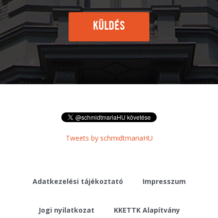
KÜLDÉS
Tweets by schmidtmariaHU
Adatkezelési tájékoztató
Impresszum
Jogi nyilatkozat
KKETTK Alapítvány