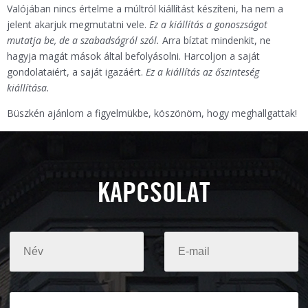
Valójában nincs értelme a múltról kiállítást készíteni, ha nem a
jelent akarjuk megmutatni vele.
Ez a kiállítás a gonoszságot
mutatja be, de a szabadságról szól.
Arra bíztat mindenkit, ne
hagyja magát mások által befolyásolni. Harcoljon a saját
gondolataiért, a saját igazáért.
Ez a kiállítás az őszinteség
kiállítása.
Büszkén ajánlom a figyelmükbe, köszönöm, hogy meghallgattak!
KAPCSOLAT