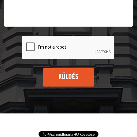
KÜLDÉS